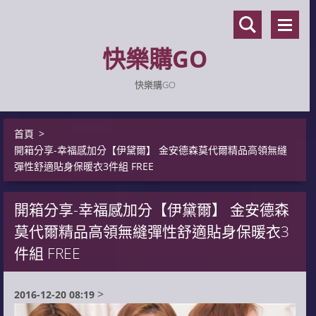
快樂購GO
快樂購GO
首頁
>
開箱分享-幸福感加分【伊黛爾】 金安德森莫代爾精品高領無縫
彈性舒適貼身保暖衣3件組 FREE
開箱分享-幸福感加分【伊黛爾】 金安德森
莫代爾精品高領無縫彈性舒適貼身保暖衣3
件組 FREE
>
2016-12-20 08:19