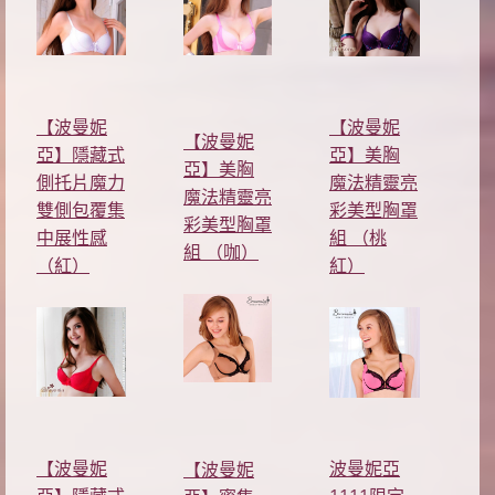
【波曼妮
【波曼妮
【波曼妮
亞】隱藏式
亞】美胸
亞】美胸
側托片魔力
魔法精靈亮
魔法精靈亮
雙側包覆集
彩美型胸罩
彩美型胸罩
中展性感
組 （桃
組 （咖）
（紅）
紅）
【波曼妮
波曼妮亞
【波曼妮