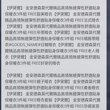
【伊黛爾】 金安德森莫代爾精品高領無縫彈性舒適貼身
保暖衣3件組 FREE甜美睡衣【伊黛爾】 金安德森莫代爾
精品高領無縫彈性舒適貼身保暖衣3件組 FREE法式睡衣
【伊黛爾】 金安德森莫代爾精品高領無縫彈性舒適貼身
保暖衣3件組 FREE吊帶睡衣【伊黛爾】 金安德森莫代爾
精品高領無縫彈性舒適貼身保暖衣3件組 FREE細肩帶睡
衣#GOODS_NAME#日韓睡衣【伊黛爾】 金安德森莫代
爾精品高領無縫彈性舒適貼身保暖衣3件組 FREE老人睡
衣【伊黛爾】 金安德森莫代爾精品高領無縫彈性舒適貼
身保暖衣3件組 FREE好穿的睡衣
【伊黛爾】 金安德森莫代爾精品高領無縫彈性舒適貼身
保暖衣3件組 FREE親子睡衣【伊黛爾】 金安德森莫代爾
精品高領無縫彈性舒適貼身保暖衣3件組 FREE產後睡衣
【伊黛爾】 金安德森莫代爾精品高領無縫彈性舒適貼身
保暖衣3件組 FREE睡衣套裝【伊黛爾】 金安德森莫代爾
精品高領無縫彈性舒適貼身保暖衣3件組 FREE孕婦家居