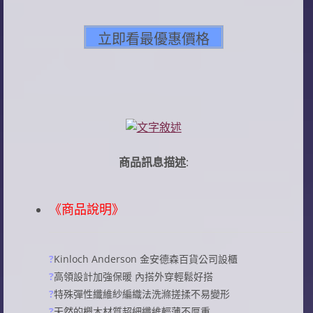
商品訊息描述
:
《商品說明》
?
Kinloch Anderson 金安德森百貨公司設櫃
?
高領設計加強保暖 內搭外穿輕鬆好搭
?
特殊彈性纖維紗編織法洗滌搓揉不易變形
?
天然的櫸木材質超細纖維輕薄不厚重