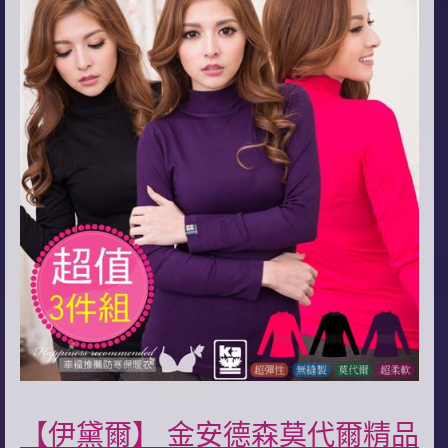
【伊黛爾】 金安德森莫代爾精品